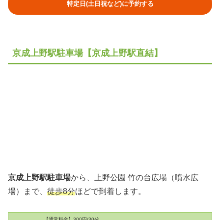
特定日(土日祝など)に予約する
京成上野駅駐車場【京成上野駅直結】
京成上野駅駐車場
から、上野公園 竹の台広場（噴水広
場）まで、
徒歩8分
ほどで到着します。
【通常料金】300円/30分