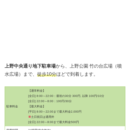
上野中央通り地下駐車場
から、上野公園 竹の台広場（噴
水広場）まで、
徒歩10分
ほどで到着します。
【通常料金】
[全日] 8:00～22:00：最初の30分 300円, 以降 100円/10分
[全日] 22:00～8:00：100円/30分
駐車料金
【最大料金】
[平日] 8:00～22:00まで最大料金2,000円
※
土日祝日は適用外
[全日] 22:00～8:00まで最大料金500円