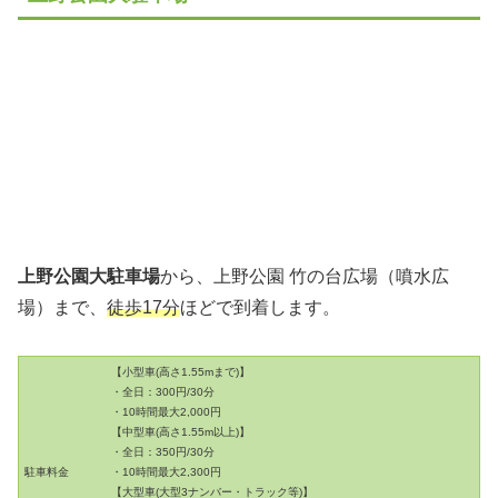
上野公園大駐車場
から、上野公園 竹の台広場（噴水広
場）まで、
徒歩17分
ほどで到着します。
【小型車(高さ1.55mまで)】
・全日：300円/30分
・10時間最大2,000円
【中型車(高さ1.55m以上)】
・全日：350円/30分
駐車料金
・10時間最大2,300円
【大型車(大型3ナンバー・トラック等)】