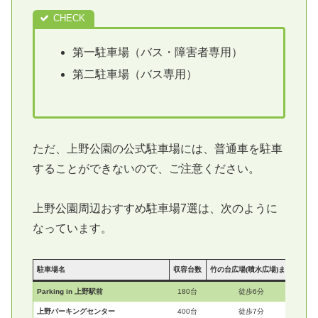
第一駐車場（バス・障害者専用）
第二駐車場（バス専用）
ただ、上野公園の公式駐車場には、普通車を駐車
することができないので、ご注意ください。
上野公園周辺おすすめ駐車場7選は、次のように
なっています。
駐車場名
収容台数
竹の台広場(噴水広場)まで
Parking in 上野駅前
180台
徒歩6分
上野パーキングセンター
400台
徒歩7分