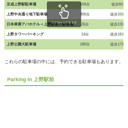
京成上野駅駐車場
104台
徒歩8分
上野中央通り地下駐車場
300台
徒歩10分
スクロールできます
日本車庫アパホテル＜上野駅前＞駐車場
26台
徒歩13分
上野タワーパーキング
14台
徒歩16分
上野公園大駐車場
180台
徒歩17分
これらの駐車場の中には、予約できる駐車場もあります。
Parking in 上野駅前