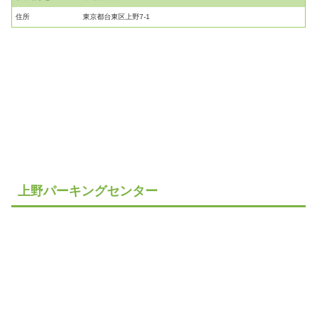
住所
東京都台東区上野7-1
上野パーキングセンター