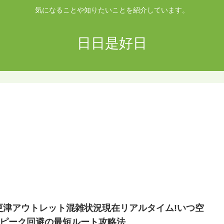
気になることや知りたいことを紹介しています。
日日是好日
更津アウトレット混雑状況現在リアルタイム!いつ空
?ピーク回避の最短ルート攻略法