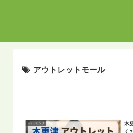
アウトレットモール
木
ショッピング
く