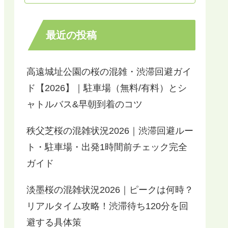
最近の投稿
高遠城址公園の桜の混雑・渋滞回避ガイ
ド【2026】｜駐車場（無料/有料）とシ
ャトルバス&早朝到着のコツ
秩父芝桜の混雑状況2026｜渋滞回避ルー
ト・駐車場・出発1時間前チェック完全
ガイド
淡墨桜の混雑状況2026｜ピークは何時？
リアルタイム攻略！渋滞待ち120分を回
避する具体策